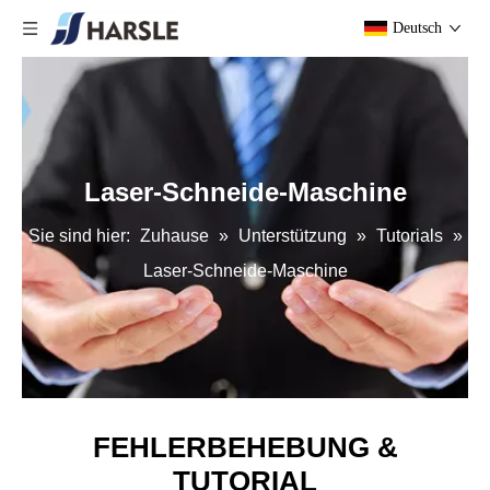
Deutsch
Laser-Schneide-Maschine
Sie sind hier:
Zuhause
»
Unterstützung
»
Tutorials
»
Laser-Schneide-Maschine
FEHLERBEHEBUNG &
TUTORIAL