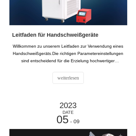
Leitfaden für Handschweißgeräte
Willkommen zu unserem Leitfaden zur Verwendung eines
Handschweißgeräts.Die richtigen Parametereinstellungen
sind entscheidend für die Erzielung hochwertiger
Schweißnähte.In diesem Artikel finden Sie grundlegende
Schweißprinzipien, ein detailliertes Prozessbeispiel und
weiterlesen
Tipps zur Feinabstimmung Ihrer Maschine.
2023
DATE
05
- 09