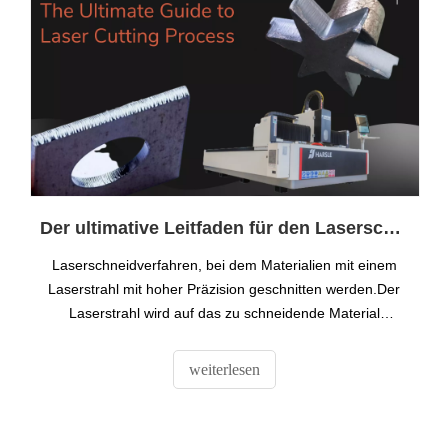
Der ultimative Leitfaden für den Laserschneidprozess
Laserschneidverfahren, bei dem Materialien mit einem
Laserstrahl mit hoher Präzision geschnitten werden.Der
Laserstrahl wird auf das zu schneidende Material
gerichtet, wodurch das Material je nach Lasertyp und
Material schmilzt, verbrennt, verdampft oder von einem
weiterlesen
Gasstrahl weggeblasen wird