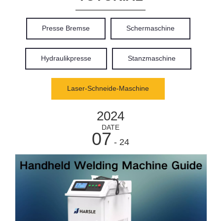
Presse Bremse
Schermaschine
Hydraulikpresse
Stanzmaschine
Laser-Schneide-Maschine
2024
DATE
07
- 24