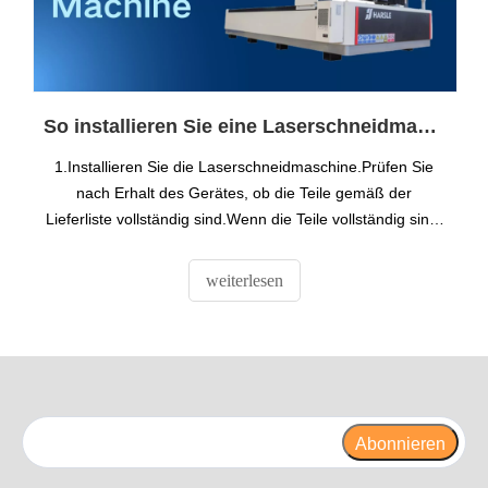
So installieren Sie eine Laserschneidmaschine
1.Installieren Sie die Laserschneidmaschine.Prüfen Sie
nach Erhalt des Gerätes, ob die Teile gemäß der
Lieferliste vollständig sind.Wenn die Teile vollständig sind,
montieren Sie die Ausrüstung. 2. Bauen Sie das Bett
zusammen, das in das vordere Bett und das hintere Bett
weiterlesen
unterteilt ist.
Abonnieren