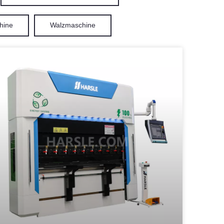
hine
Walzmaschine