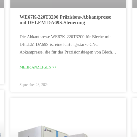
WE67K-220T3200 Präzisions-Abkantpresse
mit DELEM DA69S-Steuerung
Die Abkantpresse WE67K-220T3200 für Bleche mit
DELEM DA69S ist eine leistungsstarke CNC-
Abkantpresse, die für das Präzisionsbiegen von Blechen
entwickelt wurde.
MEHR ANZEIGEN >>
September 23, 2024