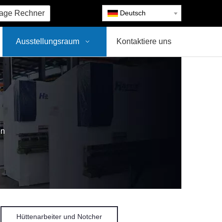
age Rechner
Deutsch
Ausstellungsraum
Kontaktiere uns
en
Hüttenarbeiter und Notcher