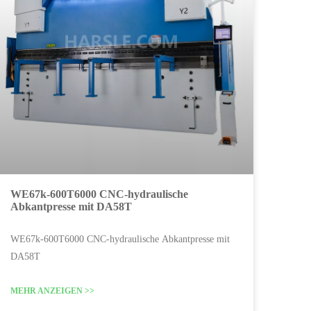
WE67k-600T6000 CNC-hydraulische
Abkantpresse mit DA58T
WE67k-600T6000 CNC-hydraulische Abkantpresse mit
DA58T
MEHR ANZEIGEN >>