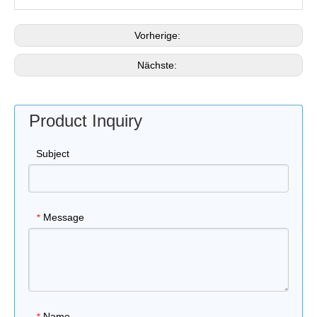
Vorherige:
Nächste:
Product Inquiry
Subject
Message
*
Name