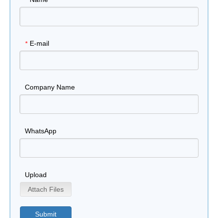
*
E-mail
*
Company Name
WhatsApp
Upload
Attach Files
Submit