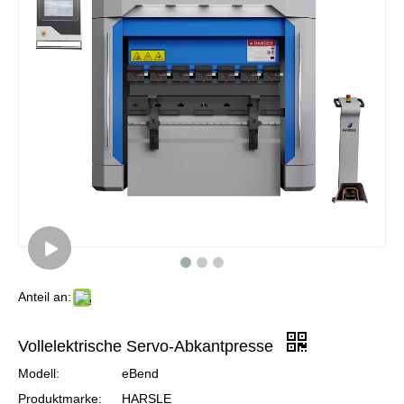
Anteil an:
Vollelektrische Servo-Abkantpresse
Modell:
eBend
Produktmarke:
HARSLE