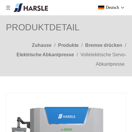
Deutsch
PRODUKTDETAIL
Zuhause
/
Produkte
/
Bremse drücken
/
Elektrische Abkantpresse
/
Vollelektrische Servo-
Abkantpresse