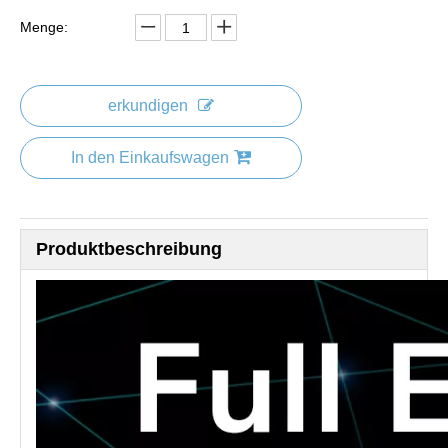
Menge:
erkundigen
In den Einkaufswagen
Produktbeschreibung