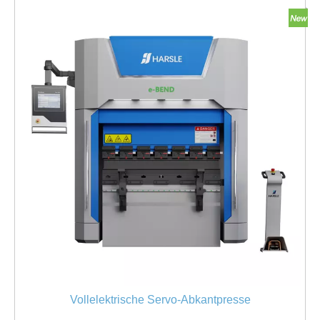
Vollelektrische Servo-Abkantpresse