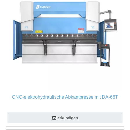
CNC-elektrohydraulische Abkantpresse mit DA-66T
erkundigen