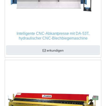
Intelligente CNC-Abkantpresse mit DA-53T,
hydraulischer CNC-Blechbiegemaschine
erkundigen