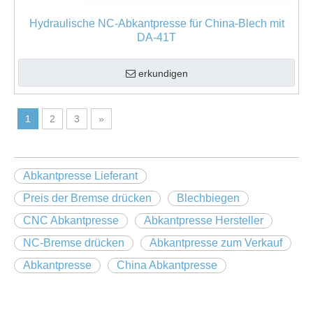
Hydraulische NC-Abkantpresse für China-Blech mit
DA-41T
erkundigen
1
2
3
»
Abkantpresse Lieferant
Preis der Bremse drücken
Blechbiegen
CNC Abkantpresse
Abkantpresse Hersteller
NC-Bremse drücken
Abkantpresse zum Verkauf
Abkantpresse
China Abkantpresse