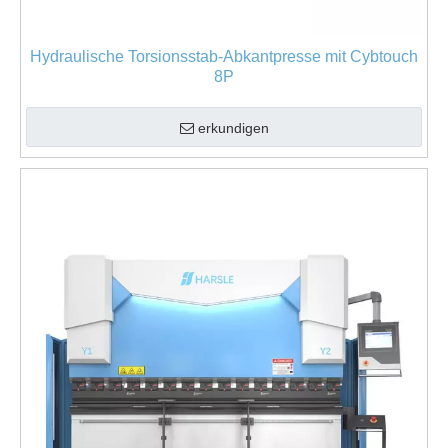
Hydraulische Torsionsstab-Abkantpresse mit Cybtouch
8P
erkundigen