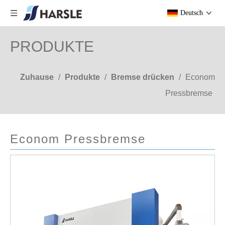
Deutsch
PRODUKTE
Zuhause
/
Produkte
/
Bremse drücken
/
Econom
Pressbremse
Econom Pressbremse