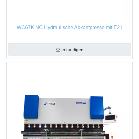
WC67K NC Hydraulische Abkantpresse mit E21
erkundigen