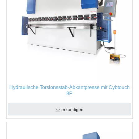
Hydraulische Torsionsstab-Abkantpresse mit Cybtouch
8P
erkundigen