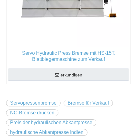
Servo Hydraulic Press Bremse mit HS-15T,
Blattbiegermaschine zum Verkauf
erkundigen
Servopressenbremse
Bremse für Verkauf
NC-Bremse drücken
Preis der hydraulischen Abkantpresse
hydraulische Abkantpresse Indien