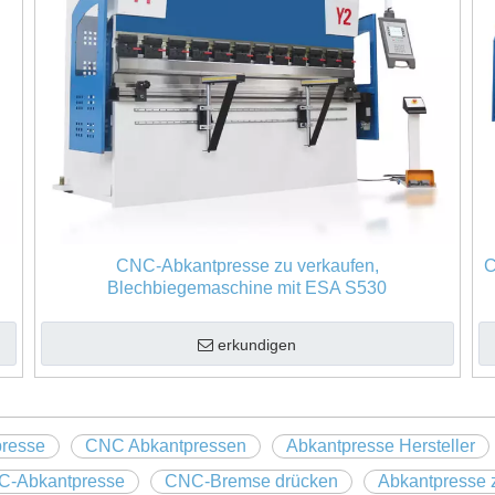
CNC-Abkantpresse zu verkaufen,
C
Blechbiegemaschine mit ESA S530
erkundigen
resse
CNC Abkantpressen
Abkantpresse Hersteller
NC-Abkantpresse
CNC-Bremse drücken
Abkantpresse 