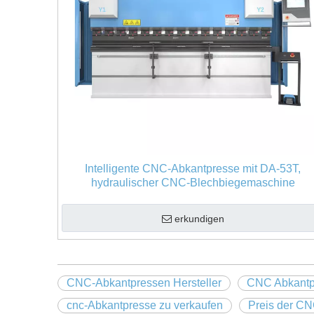
Intelligente CNC-Abkantpresse mit DA-53T,
hydraulischer CNC-Blechbiegemaschine
erkundigen
CNC-Abkantpressen Hersteller
CNC Abkantp
cnc-Abkantpresse zu verkaufen
Preis der C