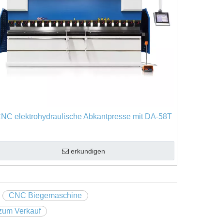
NC elektrohydraulische Abkantpresse mit DA-58T
erkundigen
CNC Biegemaschine
zum Verkauf