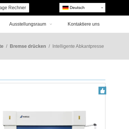
age Rechner
Deutsch
Ausstellungsraum
Kontaktiere uns
te
/
Bremse drücken
/
Intelligente Abkantpresse