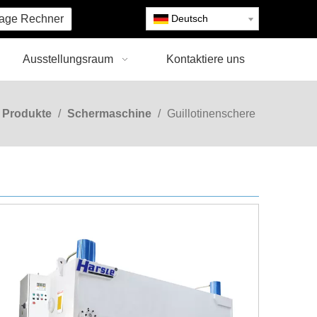
age Rechner
Deutsch
Ausstellungsraum
Kontaktiere uns
Produkte
/
Schermaschine
/
Guillotinenschere