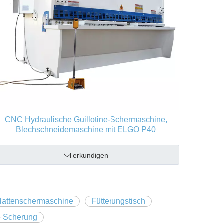
CNC Hydraulische Guillotine-Schermaschine,
Blechschneidemaschine mit ELGO P40
erkundigen
lattenschermaschine
Fütterungstisch
e Scherung