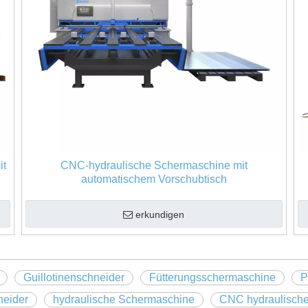
it
CNC-hydraulische Schermaschine mit
automatischem Vorschubtisch
erkundigen
Guillotinenschneider
Fütterungsschermaschine
P
neider
hydraulische Schermaschine
CNC hydraulisch