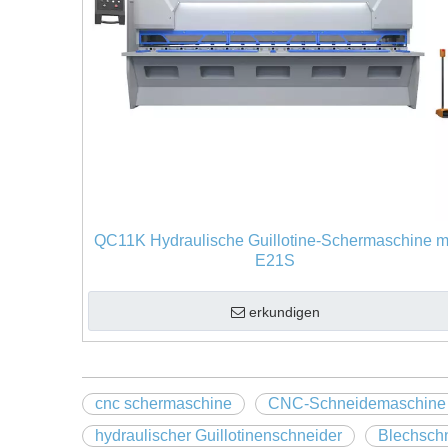
QC11K Hydraulische Guillotine-Schermaschine m
E21S
erkundigen
cnc schermaschine
CNC-Schneidemaschine
hydraulischer Guillotinenschneider
Blechsch