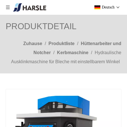
Deutsch
PRODUKTDETAIL
Zuhause
/
Produktliste
/
Hüttenarbeiter und
Notcher
/
Kerbmaschine
/
Hydraulische
Ausklinkmaschine für Bleche mit einstellbarem Winkel