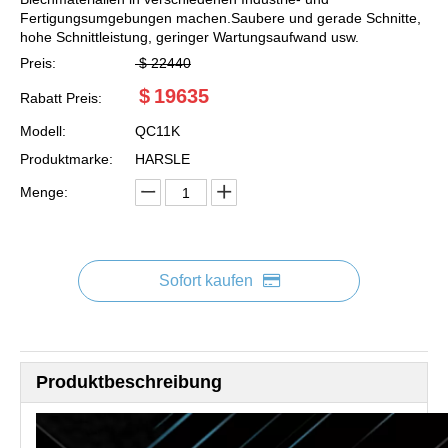
Fertigungsumgebungen machen.Saubere und gerade Schnitte,
hohe Schnittleistung, geringer Wartungsaufwand usw.
Preis:
$
22440
$
19635
Rabatt Preis:
Modell:
QC11K
Produktmarke:
HARSLE
Menge:
Sofort kaufen
Produktbeschreibung