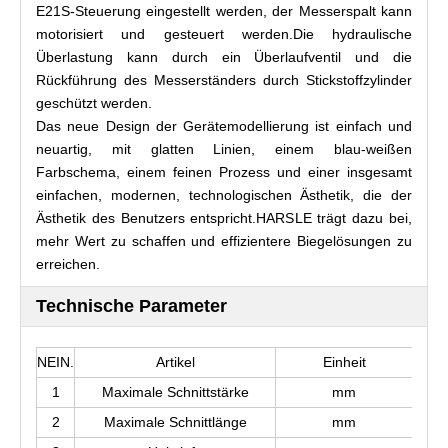
E21S-Steuerung eingestellt werden, der Messerspalt kann
motorisiert und gesteuert werden.Die hydraulische
Überlastung kann durch ein Überlaufventil und die
Rückführung des Messerständers durch Stickstoffzylinder
geschützt werden.
Das neue Design der Gerätemodellierung ist einfach und
neuartig, mit glatten Linien, einem blau-weißen
Farbschema, einem feinen Prozess und einer insgesamt
einfachen, modernen, technologischen Ästhetik, die der
Ästhetik des Benutzers entspricht.HARSLE trägt dazu bei,
mehr Wert zu schaffen und effizientere Biegelösungen zu
erreichen.
Technische Parameter
NEIN.
Artikel
Einheit
1
Maximale Schnittstärke
mm
2
Maximale Schnittlänge
mm