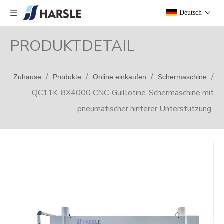
Deutsch
PRODUKTDETAIL
/
/
/
/
Zuhause
Produkte
Online einkaufen
Schermaschine
QC11K-8X4000 CNC-Guillotine-Schermaschine mit
pneumatischer hinterer Unterstützung