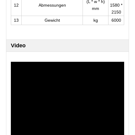
(L * w * h)
12
Abmessungen
1580 *
mm
2150
13
Gewicht
kg
6000
Video