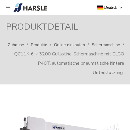
Deutsch
PRODUKTDETAIL
/
/
/
/
Zuhause
Produkte
Online einkaufen
Schermaschine
QC11K-6 × 3200 Guillotine-Schermaschine mit ELGO
P40T, automatische pneumatische hintere
Unterstützung