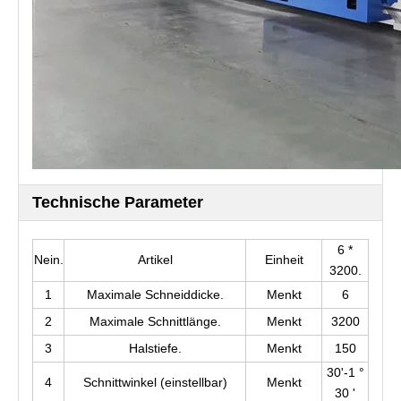
Technische Parameter
6 *
Nein.
Artikel
Einheit
3200.
1
Maximale Schneiddicke.
Menkt
6
2
Maximale Schnittlänge.
Menkt
3200
3
Halstiefe.
Menkt
150
30'-1 °
4
Schnittwinkel (einstellbar)
Menkt
30 '