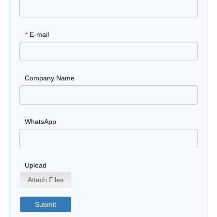
E-mail
*
Company Name
WhatsApp
Upload
Attach Files
Submit