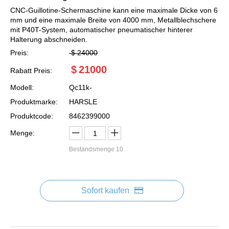
CNC-Guillotine-Schermaschine kann eine maximale Dicke von 6
mm und eine maximale Breite von 4000 mm, Metallblechschere
mit P40T-System, automatischer pneumatischer hinterer
Halterung abschneiden.
Preis:
$
24000
$
21000
Rabatt Preis:
Modell:
Qc11k-
Produktmarke:
HARSLE
Produktcode:
8462399000
Menge:
Bestandsmenge
10
Sofort kaufen