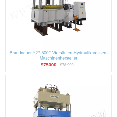
Brandneuer Y27-500T Viersäulen-Hydraulikpressen-
Maschinenhersteller
$
75000
$
78.000