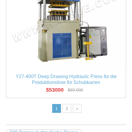
Y27-400T Deep Drawing Hydraulic Press für die
Produktionslinie für Schubkarren
$
53000
$
60.000
1
2
»