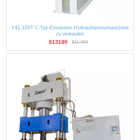
Y41-100T C-Typ-Einsäulen-Hydraulikpressmaschine
zu verkaufen
$
13190
$
15.300