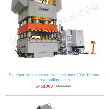
Beliebter Hersteller von Hochleistungs-2000-Tonnen-
Hydraulikpressen
$
451000
$
504.000