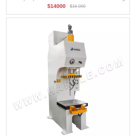
$
14000
$
16.000