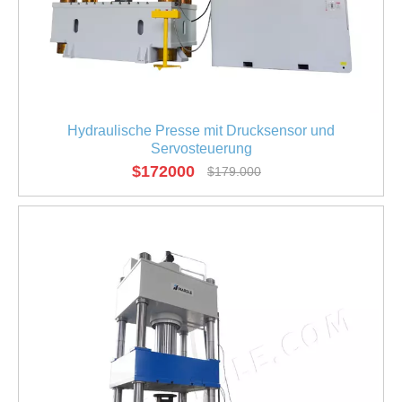
Hydraulische Presse mit Drucksensor und
Servosteuerung
$
172000
$
179.000