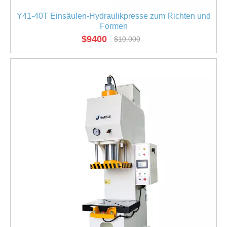
Y41-40T Einsäulen-Hydraulikpresse zum Richten und
Formen
$
9400
$
10.000