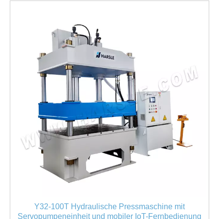
Y32-100T Hydraulische Pressmaschine mit
Servopumpeneinheit und mobiler IoT-Fernbedienung