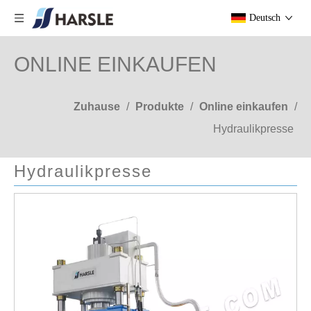
Deutsch
ONLINE EINKAUFEN
Zuhause
/
Produkte
/
Online einkaufen
/
Hydraulikpresse
Hydraulikpresse