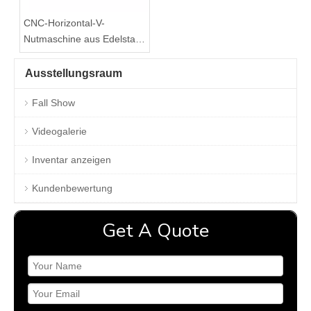
CNC-Horizontal-V-
Nutmaschine aus Edelstahl
für die Metallbearbeitung
Ausstellungsraum
Fall Show
Videogalerie
Inventar anzeigen
Kundenbewertung
Get A Quote