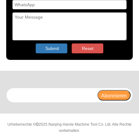
Submit
Reset
Abonnieren
Urheberrechte ©
2025 Nanjing Harsle Machine Tool Co. Ltd. Alle Rechte

vorbehalten.