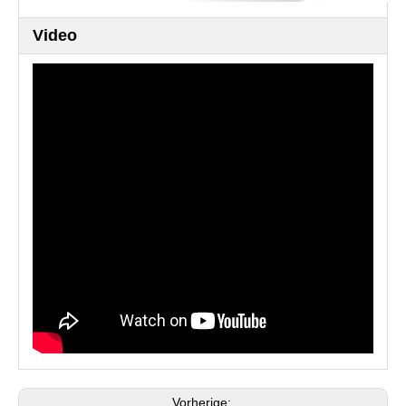
Video
Vorherige: