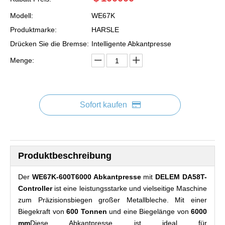
Modell:
WE67K
Produktmarke:
HARSLE
Drücken Sie die Bremse:
Intelligente Abkantpresse
Menge:
Sofort kaufen
Produktbeschreibung
Der
WE67K-600T6000 Abkantpresse
mit
DELEM DA58T-
Controller
ist eine leistungsstarke und vielseitige Maschine
zum Präzisionsbiegen großer Metallbleche. Mit einer
Biegekraft von
600 Tonnen
und eine Biegelänge von
6000
mm
Diese Abkantpresse ist ideal für