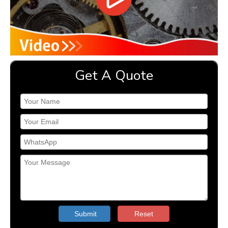
Get A Quote
Submit
Reset