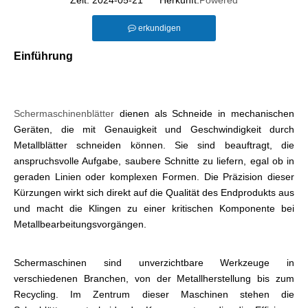
Zeit: 2024-05-21 Herkunft:
Powered
erkundigen
Einführung
Schermaschinenblätter
dienen als Schneide in mechanischen
Geräten, die mit Genauigkeit und Geschwindigkeit durch
Metallblätter schneiden können. Sie sind beauftragt, die
anspruchsvolle Aufgabe, saubere Schnitte zu liefern, egal ob in
geraden Linien oder komplexen Formen. Die Präzision dieser
Kürzungen wirkt sich direkt auf die Qualität des Endprodukts aus
und macht die Klingen zu einer kritischen Komponente bei
Metallbearbeitungsvorgängen.
Schermaschinen sind unverzichtbare Werkzeuge in
verschiedenen Branchen, von der Metallherstellung bis zum
Recycling. Im Zentrum dieser Maschinen stehen die