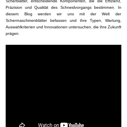
Scherblätter, entscheidende Komponenten, die die Effizienz,
Präzision und Qualität des Schneidvorgangs bestimmen. In
diesem Blog werden wir uns mit der Welt der
Schermaschinenblätter befassen und ihre Typen, Wartung,
Auswahlkriterien und Innovationen untersuchen, die ihre Zukunft
prägen.