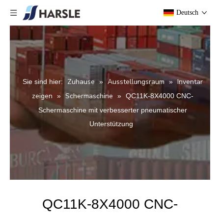
Deutsch
Zuhause
Ausstellungsraum
Inventar
Sie sind hier:
»
»
zeigen
Schermaschine
»
»
QC11K-8X4000 CNC-
Schermaschine mit verbesserter pneumatischer
Unterstützung
QC11K-8X4000 CNC-