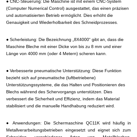
● CNC-Steuerung: Die Maschine ist mit einem CNC-System
(Computer Numerical Control) ausgestattet, das einen präzisen
und automatisierten Betrieb ermöglicht. Dies erhöht die
Genauigkeit und Wiederholbarkeit des Schneidprozesses.
● Scherleistung: Die Bezeichnung „8X4000“ gibt an, dass die
Maschine Bleche mit einer Dicke von bis zu 8 mm und einer
Länge von 4000 mm (oder 4 Metern) scheren kann.
● Verbesserte pneumatische Unterstützung: Diese Funktion
bezieht sich auf pneumatische (luftbetriebene)
Unterstützungssysteme, die das Halten und Positionieren des
Blechs während des Schervorgangs unterstützen. Dies
verbessert die Sicherheit und Effizienz, indem das Material
stabilisiert und die manuelle Handhabung reduziert wird.
● Anwendungen: Die Schermaschine QC11K wird häufig in
Metallverarbeitungsbetrieben eingesetzt und eignet sich zum