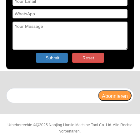
Submit
Reset
Abonnieren
Urheberrechte ©
2025 Nanjing Harsle Machine Tool Co. Ltd. Alle Rechte

vorbehalten.