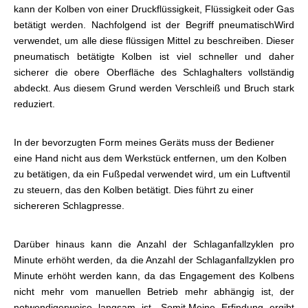
kann der Kolben von einer Druckflüssigkeit, Flüssigkeit oder Gas
betätigt werden. Nachfolgend ist der Begriff pneumatisch
Wird
verwendet, um alle diese flüssigen Mittel zu beschreiben. Dieser
pneumatisch betätigte Kolben ist viel schneller und daher
sicherer die obere Oberfläche des Schlaghalters vollständig
abdeckt. Aus diesem Grund werden Verschleiß und Bruch stark
reduziert.
In der bevorzugten Form meines Geräts muss der Bediener
eine Hand nicht aus dem Werkstück entfernen, um den Kolben
zu betätigen, da ein Fußpedal verwendet wird, um ein Luftventil
zu steuern, das den Kolben betätigt. Dies führt zu einer
sichereren Schlagpresse.
Darüber hinaus kann die Anzahl der Schlaganfallzyklen pro
Minute erhöht werden, da die Anzahl der Schlaganfallzyklen pro
Minute erhöht werden kann, da das Engagement des Kolbens
nicht mehr vom manuellen Betrieb mehr abhängig ist, der
notwendigerweise langsam ist. Somit,
Meine Erfindung ergibt