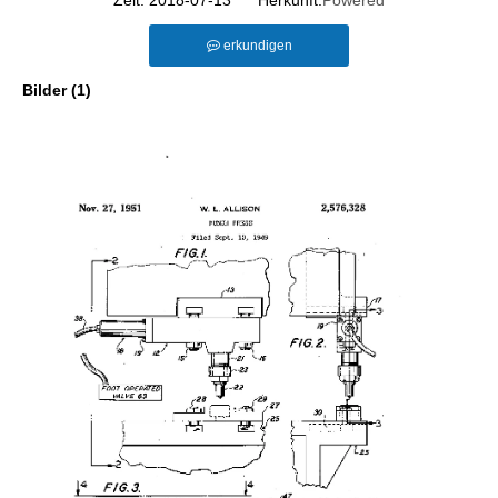
Zeit: 2018-07-13 Herkunft:
Powered
erkundigen
Bilder (1)