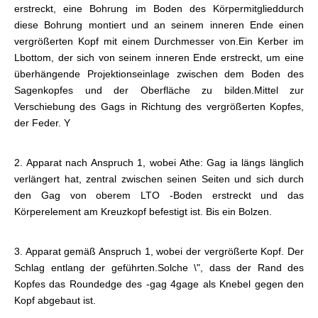
erstreckt, eine Bohrung im Boden des Körpermitglied
durch
diese Bohrung montiert und an seinem inneren Ende einen
vergrößerten Kopf mit einem Durchmesser von.
Ein Kerber im
Lbottom, der sich von seinem inneren Ende erstreckt, um eine
überhängende Projektionseinlage zwischen dem Boden des
Sagenkopfes und der Oberfläche zu bilden.
Mittel zur
Verschiebung des Gags in Richtung des vergrößerten Kopfes,
der Feder. Y
2. Apparat nach Anspruch 1, wobei Athe: Gag ia längs länglich
verlängert hat, zentral zwischen seinen Seiten und sich durch
den Gag von oberem LTO -Boden erstreckt und das
Körperelement am Kreuzkopf befestigt ist. Bis ein Bolzen
.
3. Apparat gemäß Anspruch 1, wobei der vergrößerte Kopf. Der
Schlag entlang der geführten.
Solche \", dass der Rand des
Kopfes das Roundedge des -gag 4gage als Knebel gegen den
Kopf abgebaut ist.