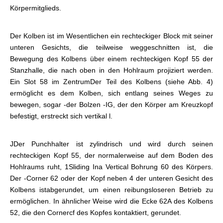
Körpermitglieds.
Der Kolben ist im Wesentlichen ein rechteckiger Block mit seiner
unteren Gesichts, die teilweise weggeschnitten ist, die
Bewegung des Kolbens über einem rechteckigen Kopf 55 der
Stanzhalle, die nach oben in den Hohlraum projiziert werden.
Ein Slot 58 im Zentrum
Der Teil des Kolbens (siehe Abb. 4)
ermöglicht es dem Kolben, sich entlang seines Weges zu
bewegen, sogar -der Bolzen -IG, der den Körper am Kreuzkopf
befestigt, erstreckt sich vertikal l.
JDer Punchhalter ist zylindrisch und wird durch seinen
rechteckigen Kopf 55, der normalerweise auf dem Boden des
Hohlraums ruht, 1Sliding Ina Vertical Bohrung 60 des Körpers.
Der -Corner 62 oder der Kopf neben 4 der unteren Gesicht des
Kolbens ist
abgerundet, um einen reibungsloseren Betrieb zu
ermöglichen. In ähnlicher Weise wird die Ecke 62A des Kolbens
52, die den Cornercf des Kopfes kontaktiert, gerundet.