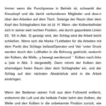
Immer wenn die Punchpresse in Betrieb ist, schwankt der
Kreuzkopf und die damit verbundenen Mitglieder und dow-n
über den Arbeiten auf dem Tisch. Solange der Raum über dem
Kopf des Schlaghalters klar ist (d. H. Wann -der Kolben
befindet
sich in seiner weit rechten Position, wie durch gepunktete Linien
63, `64 in Abb. 3) gezeigt wird, der Schlag wird die Arbeit leicht
schließen. Wenn sich die Marke \"Leitfaden für die Arbeiten mit
dem Punkt des Schlags befasst
Operator und Vair 'unter Druck
werden durch den Lufthafen in die Bohrung gedrückt, wodurch
der Kolben, die Welle, .y bewegt werden
und `` Kolben nach links
a (wie in Abb. 3 dargestellt). Dann nimmt der Kolben den
ehemaligen freien Raum über dem Schlaghalter ein, und der
Schlag auf den nächsten Abwärtshub wird in die Arbeit
eindringen.
Wenn der Bediener seinen Fuß aus dem Fußventil entfernt,
entkommt die Luft und die helikale Feder kehrt den Kolben, die
Welle und den Kolben in die unbekannte Position zurück, wie