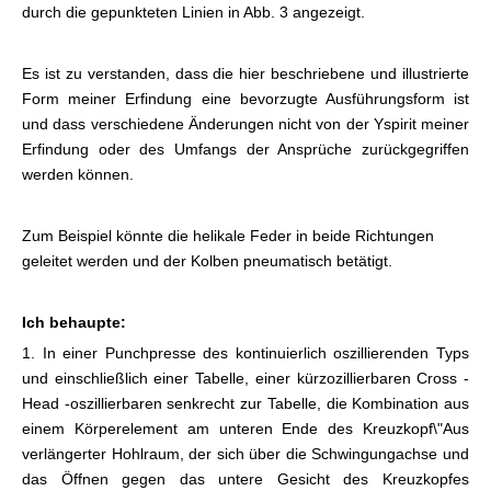
durch die gepunkteten Linien in Abb. 3 angezeigt.
Es ist zu verstanden, dass die hier beschriebene und illustrierte
Form meiner Erfindung eine bevorzugte Ausführungsform ist
und dass verschiedene Änderungen nicht von der Yspirit meiner
Erfindung oder des Umfangs der Ansprüche zurückgegriffen
werden können.
Zum Beispiel könnte die helikale Feder in beide Richtungen
geleitet werden und der Kolben pneumatisch betätigt.
Ich behaupte:
1. In einer Punchpresse des kontinuierlich oszillierenden Typs
und einschließlich einer Tabelle, einer kürzozillierbaren Cross -
Head -oszillierbaren senkrecht zur Tabelle, die Kombination aus
einem Körperelement am unteren Ende des Kreuzkopf
\"Aus
verlängerter Hohlraum, der sich über die Schwingungachse und
das Öffnen gegen das untere Gesicht des Kreuzkopfes