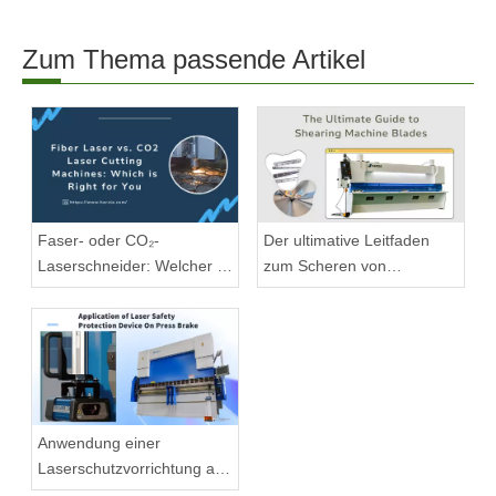
Zum Thema passende Artikel
Faser- oder CO₂-
Der ultimative Leitfaden
Laserschneider: Welcher ist
zum Scheren von
geeignet?
Maschinenklingen
Anwendung einer
Laserschutzvorrichtung an
der Abkantpresse