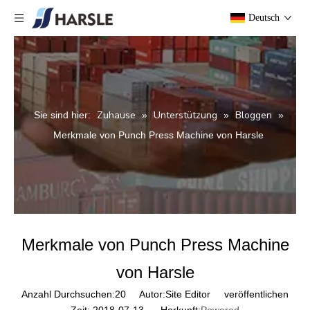
Deutsch
Zuhause
Unterstützung
Bloggen
Sie sind hier:
»
»
»
Merkmale von Punch Press Machine von Harsle
Merkmale von Punch Press Machine
von Harsle
Anzahl Durchsuchen:
20
Autor:Site Editor veröffentlichen