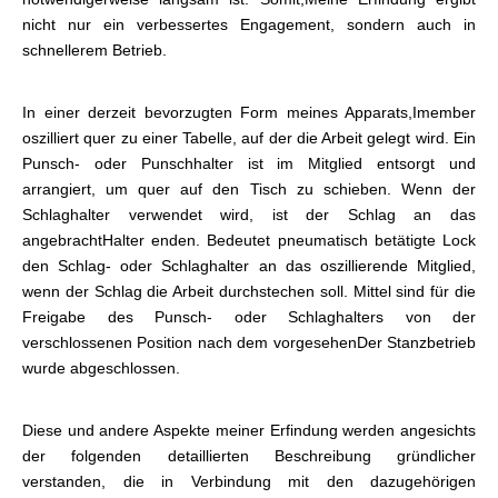
nicht nur ein verbessertes Engagement, sondern auch in
schnellerem Betrieb.
In einer derzeit bevorzugten Form meines Apparats,
Imember
oszilliert quer zu einer Tabelle, auf der die Arbeit gelegt wird. Ein
Punsch- oder Punschhalter ist im Mitglied entsorgt und
arrangiert, um quer auf den Tisch zu schieben. Wenn der
Schlaghalter verwendet wird, ist der Schlag an das
angebracht
Halter enden. Bedeutet pneumatisch betätigte Lock
den Schlag- oder Schlaghalter an das oszillierende Mitglied,
wenn der Schlag die Arbeit durchstechen soll. Mittel sind für die
Freigabe des Punsch- oder Schlaghalters von der
verschlossenen Position nach dem vorgesehen
Der Stanzbetrieb
wurde abgeschlossen.
Diese und andere Aspekte meiner Erfindung werden angesichts
der folgenden detaillierten Beschreibung gründlicher
verstanden, die in Verbindung mit den dazugehörigen