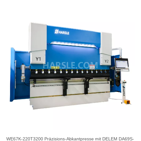
WE67K-220T3200 Präzisions-Abkantpresse mit DELEM DA69S-