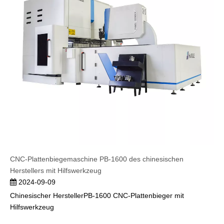
CNC-Plattenbiegemaschine PB-1600 des chinesischen
Herstellers mit Hilfswerkzeug
2024-09-09
Chinesischer HerstellerPB-1600 CNC-Plattenbieger mit
Hilfswerkzeug