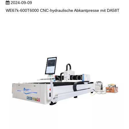
2024-09-09
WE67k-600T6000 CNC-hydraulische Abkantpresse mit DA58T