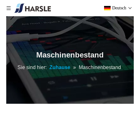
Deutsch
Maschinenbestand
Sie sind hier:
Zuhause
»
Maschinenbestand