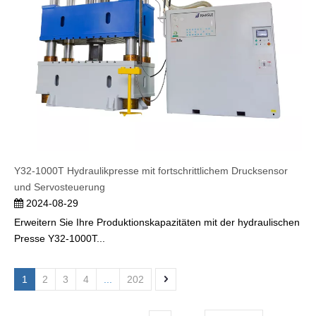
Y32-1000T Hydraulikpresse mit fortschrittlichem Drucksensor
und Servosteuerung
2024-08-29
Erweitern Sie Ihre Produktionskapazitäten mit der hydraulischen
Presse Y32-1000T...
1
2
3
4
...
202