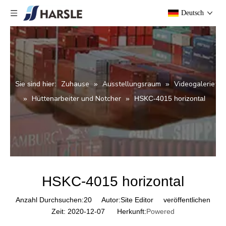
Deutsch
Zuhause
Ausstellungsraum
Videogalerie
Sie sind hier:
»
»
Hüttenarbeiter und Notcher
»
»
HSKC-4015 horizontal
HSKC-4015 horizontal
Anzahl Durchsuchen:
20
Autor:Site Editor veröffentlichen
Zeit: 2020-12-07 Herkunft:
Powered