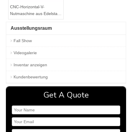
CNC-Horizontal-V-
Nutmaschine aus Edelstahl
für die Metallbearbeitung
Ausstellungsraum
Fall Show
Videogalerie
Inventar anzeigen
Kundenbewertung
Get A Quote