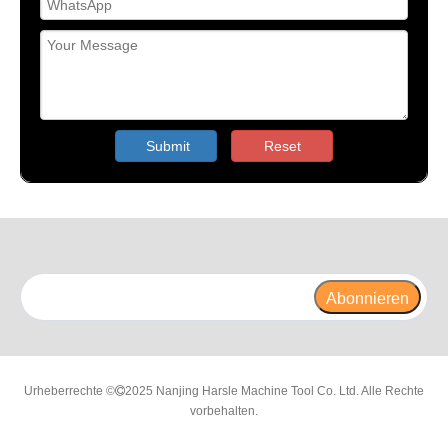
Submit
Reset
Abonnieren
Urheberrechte ©
2025 Nanjing Harsle Machine Tool Co. Ltd. Alle Rechte

vorbehalten.