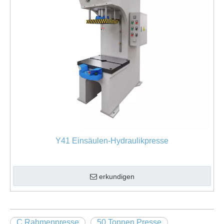
Y41 Einsäulen-Hydraulikpresse
erkundigen
C Rahmenpresse
50 Tonnen Presse