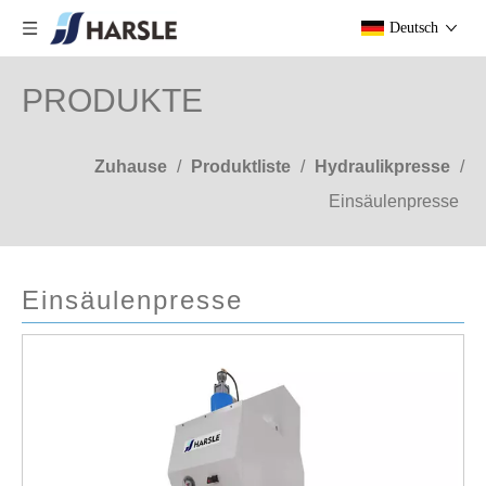
Deutsch
PRODUKTE
Zuhause
/
Produktliste
/
Hydraulikpresse
/
Einsäulenpresse
Einsäulenpresse