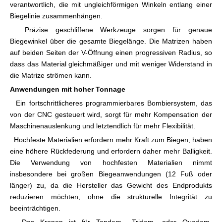
verantwortlich, die mit ungleichförmigen Winkeln entlang einer
Biegelinie zusammenhängen.
Präzise geschliffene Werkzeuge sorgen für genaue
Biegewinkel über die gesamte Biegelänge. Die Matrizen haben
auf beiden Seiten der V-Öffnung einen progressiven Radius, so
dass das Material gleichmäßiger und mit weniger Widerstand in
die Matrize strömen kann.
Anwendungen mit hoher Tonnage
Ein fortschrittlicheres programmierbares Bombiersystem, das
von der CNC gesteuert wird, sorgt für mehr Kompensation der
Maschinenauslenkung und letztendlich für mehr Flexibilität.
Hochfeste Materialien erfordern mehr Kraft zum Biegen, haben
eine höhere Rückfederung und erfordern daher mehr Balligkeit.
Die Verwendung von hochfesten Materialien nimmt
insbesondere bei großen Biegeanwendungen (12 Fuß oder
länger) zu, da die Hersteller das Gewicht des Endprodukts
reduzieren möchten, ohne die strukturelle Integrität zu
beeinträchtigen.