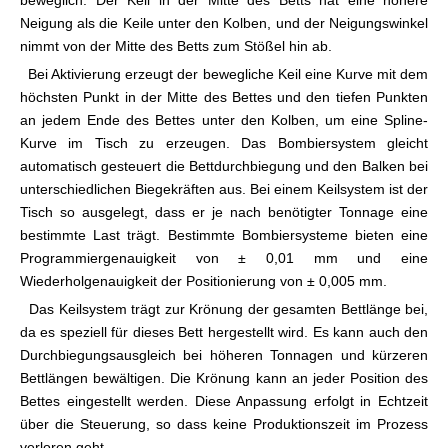
beweglich. Der Keil in der Mitte des Betts hat eine höhere
Neigung als die Keile unter den Kolben, und der Neigungswinkel
nimmt von der Mitte des Betts zum Stößel hin ab.
Bei Aktivierung erzeugt der bewegliche Keil eine Kurve mit dem
höchsten Punkt in der Mitte des Bettes und den tiefen Punkten
an jedem Ende des Bettes unter den Kolben, um eine Spline-
Kurve im Tisch zu erzeugen. Das Bombiersystem gleicht
automatisch gesteuert die Bettdurchbiegung und den Balken bei
unterschiedlichen Biegekräften aus. Bei einem Keilsystem ist der
Tisch so ausgelegt, dass er je nach benötigter Tonnage eine
bestimmte Last trägt. Bestimmte Bombiersysteme bieten eine
Programmiergenauigkeit von ± 0,01 mm und eine
Wiederholgenauigkeit der Positionierung von ± 0,005 mm.
Das Keilsystem trägt zur Krönung der gesamten Bettlänge bei,
da es speziell für dieses Bett hergestellt wird. Es kann auch den
Durchbiegungsausgleich bei höheren Tonnagen und kürzeren
Bettlängen bewältigen. Die Krönung kann an jeder Position des
Bettes eingestellt werden. Diese Anpassung erfolgt in Echtzeit
über die Steuerung, so dass keine Produktionszeit im Prozess
verloren geht.