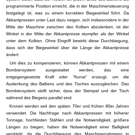
programmierte Position erreicht, die in der Maschinensteuerung
festgelegt ist, was zu einem korrekten Biegewinkel führt. Da
Abkantpressen unter Last dazu neigen, sich insbesondere in der
Mitte der Maschine zwischen den Kolben abzulenken, ist der
Winkel in der Mitte der Abkantpresse stumpfer als der Winkel
unter dem Kolben. Ohne Eingriff bewirkt diese Durchbiegung,
dass sich der Biegewinkel über die Länge der Abkantpresse
ändert.
Um dies zu kompensieren, können Abkantpressen mit einem
Bombiersystem ausgestattet werden, das eine
entgegengesetzte Kraft oder "Kurve" erzeugt, um die
Auslenkung des Balkens und des Tisches auszugleichen. Das
Bombiersystem stellt sicher, dass der Stempel und der Tisch
während des Biegens parallel sind.
Kronen werden seit den späten 70er und frühen 80er Jahren
verwendet. Die Nachfrage nach Abkantpressen mit höherer
Tonnage, hochfesten Stählen und die Notwendigkeit, größere
Längen zu biegen, haben die Notwendigkeit einer Balligkeit
verstärkt, da die Durchbiegung des Maschinenrahmens in