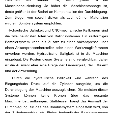
zwischen den Ständern ist, desto größer ist die
Maschinenauslenkung. Je höher die Maschinentonnage ist,
desto größer ist der Bedarf an Kompensation der Durchbiegung.
Zum Biegen von sowohl dicken als auch dünnen Materialien
wird ein Bombiersystem empfohlen.
Hydraulische Balligkeit und CNC-mechanische Keilkronen sind
die zwei häufigsten Arten von Ballonsystemen. Ein keilförmiges
Bombiersystem kann als Zusatz zu einer Abkantpresse über
einen Abkantpressenhersteller oder einen Werkzeuglieferanten
erworben werden. Hydraulische Balligkeit ist in die Maschine
eingebaut. Die Kosten dieser Systeme sind vergleichbar, daher
ist die Auswahl eher eine Frage der Genauigkeit, der Effizienz
und der Anwendung.
Durch die hydraulische Balligkeit wird während des
Biegungshubs Druck auf die Zylinder ausgeübt, um die
Durchbiegung der Maschine auszugleichen. Die meisten dieser
Systeme können keine Kronen über das gesamte
Maschinenbett aufbringen. Stattdessen hängt das Ausmaß der
Durchbiegung, für das das Bombiersystem eingestellt wird, von
der Zylinderposition ab. Einige hydraulische Bombiersysteme