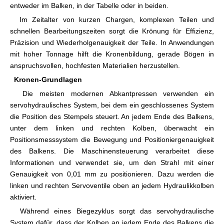
entweder im Balken, in der Tabelle oder in beiden.
Im Zeitalter von kurzen Chargen, komplexen Teilen und
schnellen Bearbeitungszeiten sorgt die Krönung für Effizienz,
Präzision und Wiederholgenauigkeit der Teile. In Anwendungen
mit hoher Tonnage hilft die Kronenbildung, gerade Bögen in
anspruchsvollen, hochfesten Materialien herzustellen.
Kronen-Grundlagen
Die meisten modernen Abkantpressen verwenden ein
servohydraulisches System, bei dem ein geschlossenes System
die Position des Stempels steuert. An jedem Ende des Balkens,
unter dem linken und rechten Kolben, überwacht ein
Positionsmesssystem die Bewegung und Positioniergenauigkeit
des Balkens. Die Maschinensteuerung verarbeitet diese
Informationen und verwendet sie, um den Strahl mit einer
Genauigkeit von 0,01 mm zu positionieren. Dazu werden die
linken und rechten Servoventile oben an jedem Hydraulikkolben
aktiviert.
Während eines Biegezyklus sorgt das servohydraulische
System dafür, dass der Kolben an jedem Ende des Balkens die