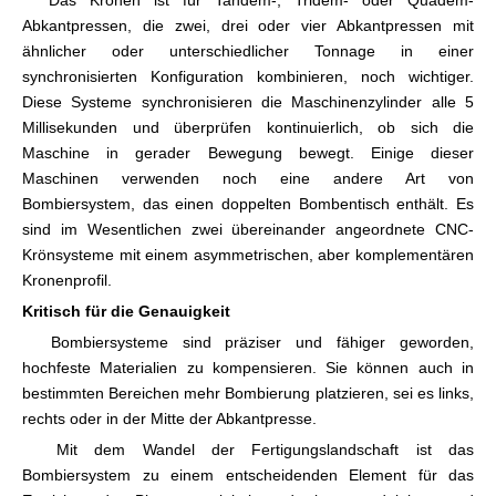
Das Kronen ist für Tandem-, Tridem- oder Quadem-
Abkantpressen, die zwei, drei oder vier Abkantpressen mit
ähnlicher oder unterschiedlicher Tonnage in einer
synchronisierten Konfiguration kombinieren, noch wichtiger.
Diese Systeme synchronisieren die Maschinenzylinder alle 5
Millisekunden und überprüfen kontinuierlich, ob sich die
Maschine in gerader Bewegung bewegt. Einige dieser
Maschinen verwenden noch eine andere Art von
Bombiersystem, das einen doppelten Bombentisch enthält. Es
sind im Wesentlichen zwei übereinander angeordnete CNC-
Krönsysteme mit einem asymmetrischen, aber komplementären
Kronenprofil.
Kritisch für die Genauigkeit
Bombiersysteme sind präziser und fähiger geworden,
hochfeste Materialien zu kompensieren. Sie können auch in
bestimmten Bereichen mehr Bombierung platzieren, sei es links,
rechts oder in der Mitte der Abkantpresse.
Mit dem Wandel der Fertigungslandschaft ist das
Bombiersystem zu einem entscheidenden Element für das