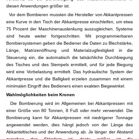
diesen Anwendungen größer ist.
Vor dem Bombieren mussten die Hersteller von Abkantpressen
eine Kurve in den Tisch der Abkantpresse einschleifen, um etwa
75 Prozent der Maschinenauslenkung auszugleichen. Systeme
sind heute weiter fortgeschritten. Mit programmierbaren
Bombiersystemen geben die Bediener die Daten zu Blechstärke,
Länge, Matrizenöffnung und Materialzugfestigkeit in die
Steuerung ein, die automatisch die tatsächliche Durchbiegung
des Tisches und des Stempels ermittelt, und für jede Biegung
wird eine Vorbelastung ermittelt. Das hydraulische System der
Abkantpresse und die Balligkeit erzielen zusammen mit einem
minimalen Eingriff des Bedieners einen exakten Biegewinkel.
Wahlmöglichkeiten beim Kronen
Die Bombierung wird im Allgemeinen bei Abkantpressen mit
einer Größe von 80 Tonnen, 8 Fuß oder mehr verwendet. Die
Bombierung kann für Abkantpressen mit niedrigerer Tonnage
angewendet werden, dies hängt jedoch von der Länge des
Abkanteltisches und der Anwendung ab. Je länger der Abstand