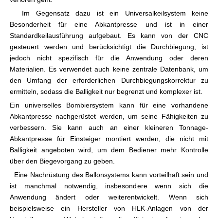
Im Gegensatz dazu ist ein Universalkeilsystem keine
Besonderheit für eine Abkantpresse und ist in einer
Standardkeilausführung aufgebaut. Es kann von der CNC
gesteuert werden und berücksichtigt die Durchbiegung, ist
jedoch nicht spezifisch für die Anwendung oder deren
Materialien. Es verwendet auch keine zentrale Datenbank, um
den Umfang der erforderlichen Durchbiegungskorrektur zu
ermitteln, sodass die Balligkeit nur begrenzt und komplexer ist.
Ein universelles Bombiersystem kann für eine vorhandene
Abkantpresse nachgerüstet werden, um seine Fähigkeiten zu
verbessern. Sie kann auch an einer kleineren Tonnage-
Abkantpresse für Einsteiger montiert werden, die nicht mit
Balligkeit angeboten wird, um dem Bediener mehr Kontrolle
über den Biegevorgang zu geben.
Eine Nachrüstung des Ballonsystems kann vorteilhaft sein und
ist manchmal notwendig, insbesondere wenn sich die
Anwendung ändert oder weiterentwickelt. Wenn sich
beispielsweise ein Hersteller von HLK-Anlagen von der