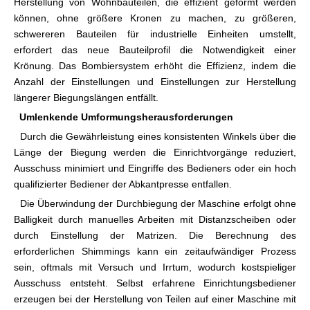
Herstellung von Wohnbauteilen, die effizient geformt werden
können, ohne größere Kronen zu machen, zu größeren,
schwereren Bauteilen für industrielle Einheiten umstellt,
erfordert das neue Bauteilprofil die Notwendigkeit einer
Krönung. Das Bombiersystem erhöht die Effizienz, indem die
Anzahl der Einstellungen und Einstellungen zur Herstellung
längerer Biegungslängen entfällt.
Umlenkende Umformungsherausforderungen
Durch die Gewährleistung eines konsistenten Winkels über die
Länge der Biegung werden die Einrichtvorgänge reduziert,
Ausschuss minimiert und Eingriffe des Bedieners oder ein hoch
qualifizierter Bediener der Abkantpresse entfallen.
Die Überwindung der Durchbiegung der Maschine erfolgt ohne
Balligkeit durch manuelles Arbeiten mit Distanzscheiben oder
durch Einstellung der Matrizen. Die Berechnung des
erforderlichen Shimmings kann ein zeitaufwändiger Prozess
sein, oftmals mit Versuch und Irrtum, wodurch kostspieliger
Ausschuss entsteht. Selbst erfahrene Einrichtungsbediener
erzeugen bei der Herstellung von Teilen auf einer Maschine mit