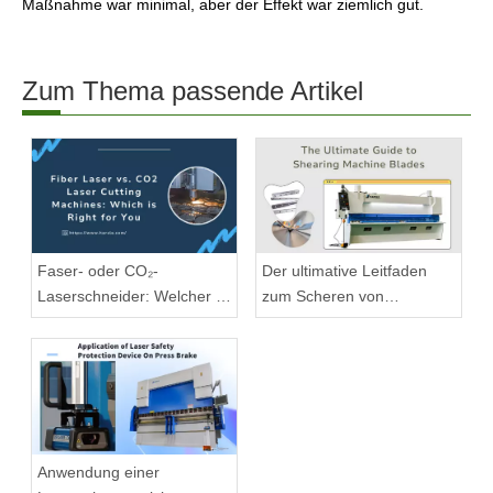
Maßnahme war minimal, aber der Effekt war ziemlich gut.
Zum Thema passende Artikel
Faser- oder CO₂-
Der ultimative Leitfaden
Laserschneider: Welcher ist
zum Scheren von
geeignet?
Maschinenklingen
Anwendung einer