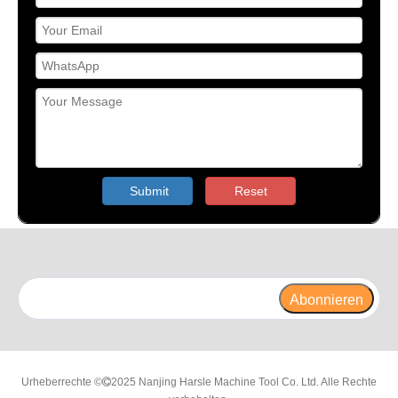
Submit
Reset
Abonnieren
Urheberrechte ©
2025 Nanjing Harsle Machine Tool Co. Ltd. Alle Rechte
