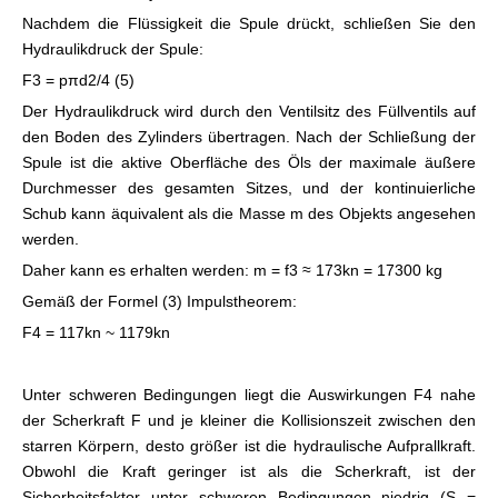
Nachdem die Flüssigkeit die Spule drückt, schließen Sie den
Hydraulikdruck der Spule:
F3 = pπd2/4 (5)
Der Hydraulikdruck wird durch den Ventilsitz des Füllventils auf
den Boden des Zylinders übertragen. Nach der Schließung der
Spule ist die aktive Oberfläche des Öls der maximale äußere
Durchmesser des gesamten Sitzes, und der kontinuierliche
Schub kann äquivalent als die Masse m des Objekts angesehen
werden.
Daher kann es erhalten werden: m = f3 ≈ 173kn = 17300 kg
Gemäß der Formel (3) Impulstheorem:
F4 = 117kn ~ 1179kn
Unter schweren Bedingungen liegt die Auswirkungen F4 nahe
der Scherkraft F und je kleiner die Kollisionszeit zwischen den
starren Körpern, desto größer ist die hydraulische Aufprallkraft.
Obwohl die Kraft geringer ist als die Scherkraft, ist der
Sicherheitsfaktor unter schweren Bedingungen niedrig (S =