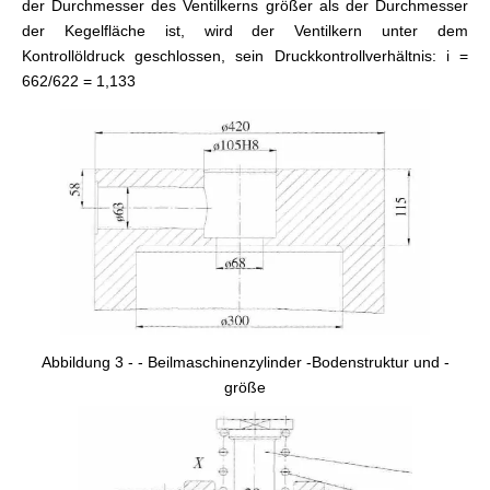
der Durchmesser des Ventilkerns größer als der Durchmesser
der Kegelfläche ist, wird der Ventilkern unter dem
Kontrollöldruck geschlossen, sein Druckkontrollverhältnis: i =
662/622 = 1,133
Abbildung 3 - - Beilmaschinenzylinder -Bodenstruktur und -
größe