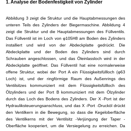
1. Analyse der Bodenfestigkeit von Zylinder
Abbildung 3 zeigt die Struktur und die Hauptabmessungen des
unteren Teils des Zylinders der Biegermaschine. Abbildung 4
zeigt die Struktur und die Hauptabmessungen des Füllventils.
Das Füllventil ist im Loch von φ105H8 am Boden des Zylinders
installiert und wird von der Abdeckplatte gedrückt. Die
Abdeckplatte und der Boden des Zylinders sind durch
Schrauben angeschlossen, und das Öleinlassloch wird in der
Abdeckplatte geöffnet. Das Füllventil hat eine normalerweise
offene Struktur, wobei der Port A ein Flüssigkeitsfüllloch (φ63
Loch) ist, und der ringförmige Raum des Außenrings des
Ventilsitzes kommuniziert mit dem Flüssigkeitsfüllloch des
Ölzylinders und der Port B kommuniziert mit dem Ölzylinder
durch das Loch des Bodens des Zylinders. Der X -Port ist der
Hydrauliksteuerungsanschluss, und das X -Port -Drucköl drückt
den Ventilkern in die Bewegung, so dass die Kegeloberfläche
des Ventilkerns mit der Ventilsitz -Verjüngung der Taper -
Oberfläche kooperiert, um die Versiegelung zu erreichen. Da