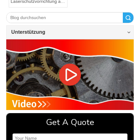
Laserschutzvorrichtung an
der Abkantpresse
Suche
Unterstützung
Get A Quote