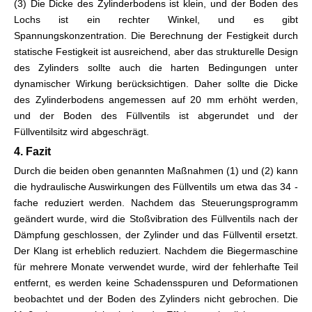
(3) Die Dicke des Zylinderbodens ist klein, und der Boden des
Lochs ist ein rechter Winkel, und es gibt
Spannungskonzentration. Die Berechnung der Festigkeit durch
statische Festigkeit ist ausreichend, aber das strukturelle Design
des Zylinders sollte auch die harten Bedingungen unter
dynamischer Wirkung berücksichtigen. Daher sollte die Dicke
des Zylinderbodens angemessen auf 20 mm erhöht werden,
und der Boden des Füllventils ist abgerundet und der
Füllventilsitz wird abgeschrägt.
4. Fazit
Durch die beiden oben genannten Maßnahmen (1) und (2) kann
die hydraulische Auswirkungen des Füllventils um etwa das 34 -
fache reduziert werden. Nachdem das Steuerungsprogramm
geändert wurde, wird die Stoßvibration des Füllventils nach der
Dämpfung geschlossen, der Zylinder und das Füllventil ersetzt.
Der Klang ist erheblich reduziert. Nachdem die Biegermaschine
für mehrere Monate verwendet wurde, wird der fehlerhafte Teil
entfernt, es werden keine Schadensspuren und Deformationen
beobachtet und der Boden des Zylinders nicht gebrochen. Die