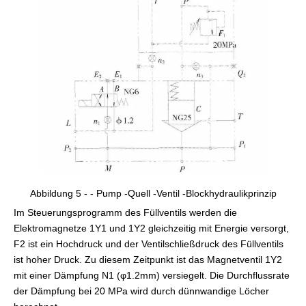
Abbildung 5 - - Pump -Quell -Ventil -Blockhydraulikprinzip
Im Steuerungsprogramm des Füllventils werden die
Elektromagnetze 1Y1 und 1Y2 gleichzeitig mit Energie versorgt,
F2 ist ein Hochdruck und der Ventilschließdruck des Füllventils
ist hoher Druck. Zu diesem Zeitpunkt ist das Magnetventil 1Y2
mit einer Dämpfung N1 (φ1.2mm) versiegelt. Die Durchflussrate
der Dämpfung bei 20 MPa wird durch dünnwandige Löcher