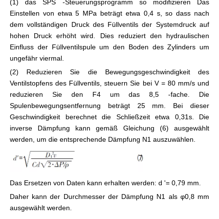
(1) das SPS -Steuerungsprogramm so modifizieren Das
Einstellen von etwa 5 MPa beträgt etwa 0,4 s, so dass nach
dem vollständigen Druck des Füllventils der Systemdruck auf
hohen Druck erhöht wird. Dies reduziert den hydraulischen
Einfluss der Füllventilspule um den Boden des Zylinders um
ungefähr viermal.
(2) Reduzieren Sie die Bewegungsgeschwindigkeit des
Ventilstopfens des Füllventils, steuern Sie bei V = 80 mm/s und
reduzieren Sie den F4 um das 8,5 -fache. Die
Spulenbewegungsentfernung beträgt 25 mm. Bei dieser
Geschwindigkeit berechnet die Schließzeit etwa 0,31s. Die
inverse Dämpfung kann gemäß Gleichung (6) ausgewählt
werden, um die entsprechende Dämpfung N1 auszuwählen.
Das Ersetzen von Daten kann erhalten werden: d '= 0,79 mm.
Daher kann der Durchmesser der Dämpfung N1 als φ0,8 mm
ausgewählt werden.