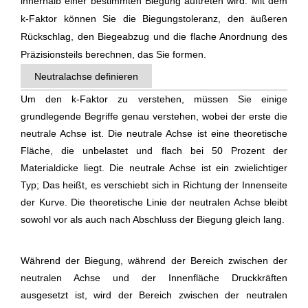
innerhalb einer bestimmten Biegung auftreten wird. Mit dem
k-Faktor können Sie die Biegungstoleranz, den äußeren
Rückschlag, den Biegeabzug und die flache Anordnung des
Präzisionsteils berechnen, das Sie formen.
Neutralachse definieren
Um den k-Faktor zu verstehen, müssen Sie einige
grundlegende Begriffe genau verstehen, wobei der erste die
neutrale Achse ist. Die neutrale Achse ist eine theoretische
Fläche, die unbelastet und flach bei 50 Prozent der
Materialdicke liegt. Die neutrale Achse ist ein zwielichtiger
Typ; Das heißt, es verschiebt sich in Richtung der Innenseite
der Kurve. Die theoretische Linie der neutralen Achse bleibt
sowohl vor als auch nach Abschluss der Biegung gleich lang.
Während der Biegung, während der Bereich zwischen der
neutralen Achse und der Innenfläche Druckkräften
ausgesetzt ist, wird der Bereich zwischen der neutralen