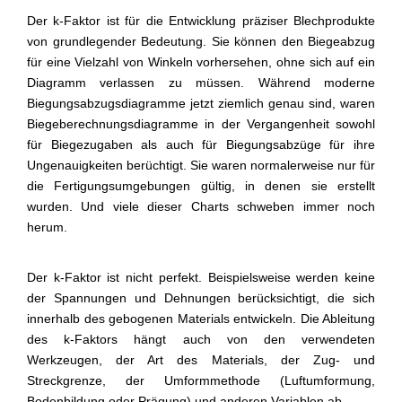
Der k-Faktor ist für die Entwicklung präziser Blechprodukte
von grundlegender Bedeutung. Sie können den Biegeabzug
für eine Vielzahl von Winkeln vorhersehen, ohne sich auf ein
Diagramm verlassen zu müssen. Während moderne
Biegungsabzugsdiagramme jetzt ziemlich genau sind, waren
Biegeberechnungsdiagramme in der Vergangenheit sowohl
für Biegezugaben als auch für Biegungsabzüge für ihre
Ungenauigkeiten berüchtigt. Sie waren normalerweise nur für
die Fertigungsumgebungen gültig, in denen sie erstellt
wurden. Und viele dieser Charts schweben immer noch
herum.
Der k-Faktor ist nicht perfekt. Beispielsweise werden keine
der Spannungen und Dehnungen berücksichtigt, die sich
innerhalb des gebogenen Materials entwickeln. Die Ableitung
des k-Faktors hängt auch von den verwendeten
Werkzeugen, der Art des Materials, der Zug- und
Streckgrenze, der Umformmethode (Luftumformung,
Bodenbildung oder Prägung) und anderen Variablen ab.