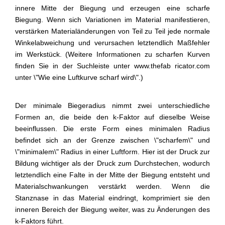
innere Mitte der Biegung und erzeugen eine scharfe
Biegung. Wenn sich Variationen im Material manifestieren,
verstärken Materialänderungen von Teil zu Teil jede normale
Winkelabweichung und verursachen letztendlich Maßfehler
im Werkstück. (Weitere Informationen zu scharfen Kurven
finden Sie in der Suchleiste unter www.thefab ricator.com
unter \"Wie eine Luftkurve scharf wird\".)
Der minimale Biegeradius nimmt zwei unterschiedliche
Formen an, die beide den k-Faktor auf dieselbe Weise
beeinflussen. Die erste Form eines minimalen Radius
befindet sich an der Grenze zwischen \"scharfem\" und
\"minimalem\" Radius in einer Luftform. Hier ist der Druck zur
Bildung wichtiger als der Druck zum Durchstechen, wodurch
letztendlich eine Falte in der Mitte der Biegung entsteht und
Materialschwankungen verstärkt werden. Wenn die
Stanznase in das Material eindringt, komprimiert sie den
inneren Bereich der Biegung weiter, was zu Änderungen des
k-Faktors führt.