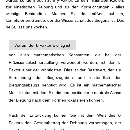
würde, sondern auch zum y-Faktor, zu den minimalen Radien,
zur kinetischen Reibung und zu den Kornrichtungen - alles
wichtige Bestandteile Machen Sie den süßen, subtilen,
komplizierten Gumbo, der die Wissenschaft des Biegens ist. Das
heißt, lass uns kochen.
Warum der k-Faktor wichtig ist
Von allen mathematischen Konstanten, die bei der
Präzisionsblechherstellung verwendet werden, ist der k-
Faktor einer der wichtigsten. Dies ist der Basiswert, der zur
Berechnung der Biegezugaben und letztendlich des
Biegungsabzugs benötigt wird. Es ist ein mathematischer
Multiplikator, mit dem Sie die neu positionierte neutrale Achse
der Biegung nach dem Formen lokalisieren können.
Nach der Entwicklung können Sie mit dem Wert des k-
Faktors den Gesamtbetrag der Dehnung vorhersagen, der