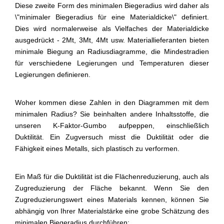
Diese zweite Form des minimalen Biegeradius wird daher als
\"minimaler Biegeradius für eine Materialdicke\" definiert.
Dies wird normalerweise als Vielfaches der Materialdicke
ausgedrückt - 2Mt, 3Mt, 4Mt usw. Materiallieferanten bieten
minimale Biegung an Radiusdiagramme, die Mindestradien
für verschiedene Legierungen und Temperaturen dieser
Legierungen definieren.
Woher kommen diese Zahlen in den Diagrammen mit dem
minimalen Radius? Sie beinhalten andere Inhaltsstoffe, die
unseren K-Faktor-Gumbo aufpeppen, einschließlich
Duktilität. Ein Zugversuch misst die Duktilität oder die
Fähigkeit eines Metalls, sich plastisch zu verformen.
Ein Maß für die Duktilität ist die Flächenreduzierung, auch als
Zugreduzierung der Fläche bekannt. Wenn Sie den
Zugreduzierungswert eines Materials kennen, können Sie
abhängig von Ihrer Materialstärke eine grobe Schätzung des
minimalen Biegeradius durchführen: