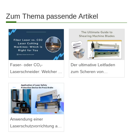
Zum Thema passende Artikel
Faser- oder CO₂-
Der ultimative Leitfaden
Laserschneider: Welcher ist
zum Scheren von
geeignet?
Maschinenklingen
Anwendung einer
Laserschutzvorrichtung an
der Abkantpresse