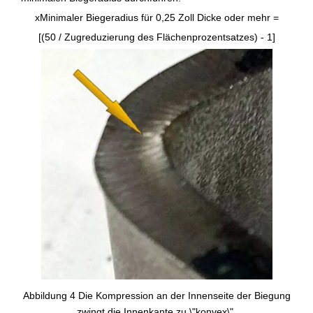
xMinimaler Biegeradius für 0,25 Zoll Dicke oder mehr =
[(50 / Zugreduzierung des Flächenprozentsatzes) - 1]
Abbildung 4 Die Kompression an der Innenseite der Biegung
zwingt die Innenkante zu \"konvex\".