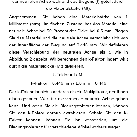
der neutralen Achse während des Biegens (t) geteilt durch
die Materialstärke (Mt).
Angenommen, Sie haben eine Materialstärke von 1
Millimeter (mm). Im flachen Zustand hat das Material eine
neutrale Achse bei 50 Prozent der Dicke bei 0,5 mm. Biegen
Sie das Material und die neutrale Achse verschiebt sich von
der Innenfläche der Biegung auf 0,446 mm. Wir definieren
diese Verschiebung der neutralen Achse als t, wie in
Abbildung 2 gezeigt. Wir berechnen den k-Faktor, indem wir t
durch die Materialdicke (Mt) dividieren.
k-Faktor = t / Mt.
k-Faktor = 0,446 mm / 1,0 mm = 0,446
Der k-Faktor ist nichts anderes als ein Multiplikator, der Ihnen
einen genauen Wert für die versetzte neutrale Achse geben
kann. Und wenn Sie die Biegungstoleranz kennen, können
Sie den k-Faktor daraus extrahieren. Sobald Sie den k-
Faktor kennen, können Sie ihn verwenden, um die
Biegungstoleranz für verschiedene Winkel vorherzusagen.