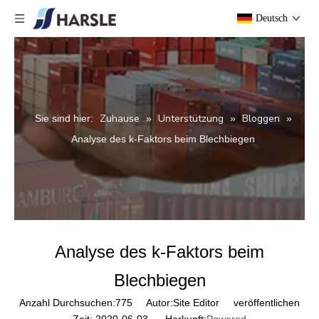
Deutsch
Zuhause
Unterstützung
Bloggen
Sie sind hier:
»
»
»
Analyse des k-Faktors beim Blechbiegen
Analyse des k-Faktors beim
Blechbiegen
Anzahl Durchsuchen:
775
Autor:Site Editor veröffentlichen