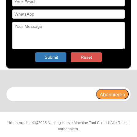
Submit
Reset
Abonnieren
Urheberrechte ©
2025 Nanjing Harsle Machine Tool Co. Ltd. Alle Rechte

vorbehalten.