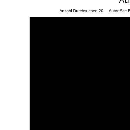
Au
Anzahl Durchsuchen:
20
Autor:Site E