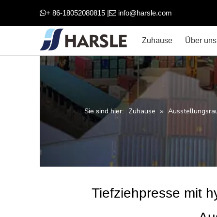
+ 86-18052080815 |
info@harsle.com


Zuhause
Über uns
Zuhause
Ausstellungsra
Sie sind hier:
»
Tiefziehpresse mit 