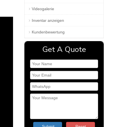
Videogalerie
Inventar anzeigen
Kundenbewertung
Get A Quote
Submit
Reset