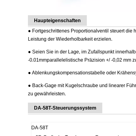
Haupteigenschaften
● Fortgeschrittenes Proportionalventil steuert die
Leistung der Wiederholbarkeit erzielen.
● Seien Sie in der Lage, im Zufallspunkt innerhal
-0.01mmparallelelistische Präzision +/ -0,02 mm z
● Ablenkungskompensationstabelle oder Krähensy
● Back-Gage mit Kugelschraube und linearer Führ
zu gewährleisten.
DA-58T-Steuerungssystem
DA-58T