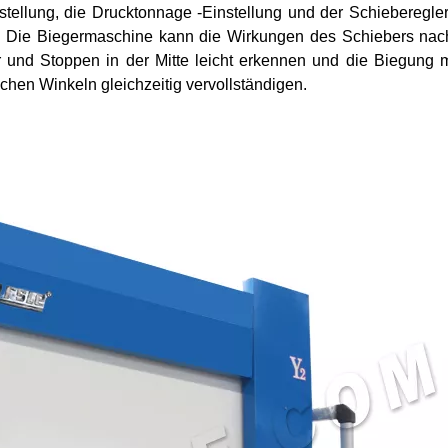
instellung, die Drucktonnage -Einstellung und der Schieberegle
.. Die Biegermaschine kann die Wirkungen des Schiebers nac
r und Stoppen in der Mitte leicht erkennen und die Biegung 
chen Winkeln gleichzeitig vervollständigen.