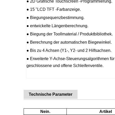
● 2D Grafische Touchscreen -Programmierung.
● 15 "LCD TFT -Farbanzeige.
● Biegungsequenzbestimmung.
● entwickelte Längenberechnung.
● Biegung der Toollmaterial / Produktbibliothek.
● Berechnung der automatischen Biegewinkel.
● Bis zu 4 Achsen (Y1-, Y2- und 2 Hilfsachsen.
● Erweiterte Y-Achse-Steuerungsalgorithmen für
geschlossene und offene Schleifenventile.
Technische Parameter
Nein.
Artikel