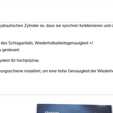
 hydraulischen Zylinder so, dass sie synchron funktionieren und 
b des Schlaganfalls, Wiederholbarkeitsgenauigkeit +/
u gesteuert.
stem für hochpräzise.
ungsschiene installiert, um eine hohe Genauigkeit der Wieder