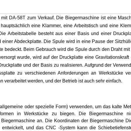
mit DA-58T zum Verkauf. Die Biegermaschine ist eine Masch
 hauptsächlich eine Klammer, eine Arbeitstisch und eine Klem
 Die Arbeitstabelle besteht aus einer Basis und einer Druckpla
d einer Abdeckplatte. Die Spule wird in eine Pause der Sitzhüll
atte bedeckt. Beim Gebrauch wird die Spule durch den Draht mit
ersorgt wurde, wird auf der Druckplatte eine Gravitationskraft 
uckplatte und der Basis zu realisieren. Aufgrund der Verwen
splatte zu verschiedenen Anforderungen an Werkstücke ver
verarbeitet werden, und der Betrieb ist auch sehr einfach.
(allgemeine oder spezielle Form) verwenden, um das kalte Met
tsformen in Werkstücke zu biegen. Die Biegermaschine n
e Biegermaschine an. Die Koordinaten der Biegermaschine D
 entwickelt, und das CNC -System kann die Schiebetiefens