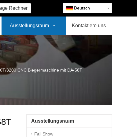
age Rechner
Deutsch
Ausstellungsraum
Kontaktiere uns
60T/3200 CNC Biegermaschine mit DA-58T
58T
Ausstellungsraum
Fall Show