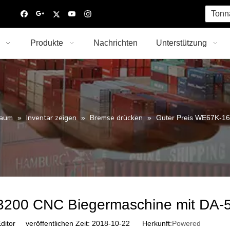
Tonn
Produkte
Nachrichten
Unterstützung
raum
Inventar zeigen
Bremse drücken
»
»
»
Guter Preis WE67K-1
3200 CNC Biegermaschine mit DA-
ditor veröffentlichen Zeit: 2018-10-22 Herkunft:
Powered