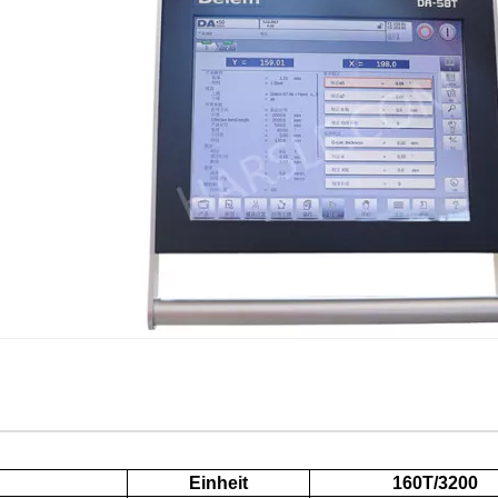
Einheit
160T/3200