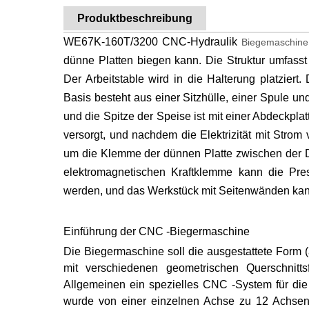
Produktbeschreibung
WE67K-160T/3200 CNC-Hydraulik
Biegemaschine
dünne Platten biegen kann. Die Struktur umfasst
Der Arbeitstable wird in die Halterung platziert.
Basis besteht aus einer Sitzhülle, einer Spule un
und die Spitze der Speise ist mit einer Abdeckpl
versorgt, und nachdem die Elektrizität mit Strom v
um die Klemme der dünnen Platte zwischen der Dr
elektromagnetischen Kraftklemme kann die Pres
werden, und das Werkstück mit Seitenwänden kann 
Einführung der CNC -Biegermaschine
Die Biegermaschine soll die ausgestattete Form 
mit verschiedenen geometrischen Querschnit
Allgemeinen ein spezielles CNC -System für di
wurde von einer einzelnen Achse zu 12 Achsen