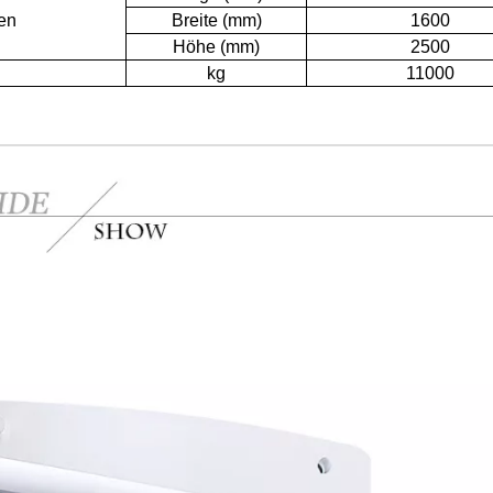
en
Breite (mm)
1600
Höhe (mm)
2500
kg
11000