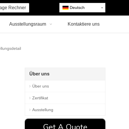
age Rechner
Deutsch
Ausstellungsraum
Kontaktiere uns
llungsdetail
Über uns
Über uns
Zertifikat
Ausstellung
Get A Quote