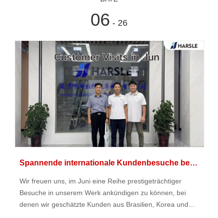
06
- 26
Spannende internationale Kundenbesuche bei HARSLE im Juni
Wir freuen uns, im Juni eine Reihe prestigeträchtiger
Besuche in unserem Werk ankündigen zu können, bei
denen wir geschätzte Kunden aus Brasilien, Korea und
Indonesien begrüßen dürfen.Dieses globale Engagement