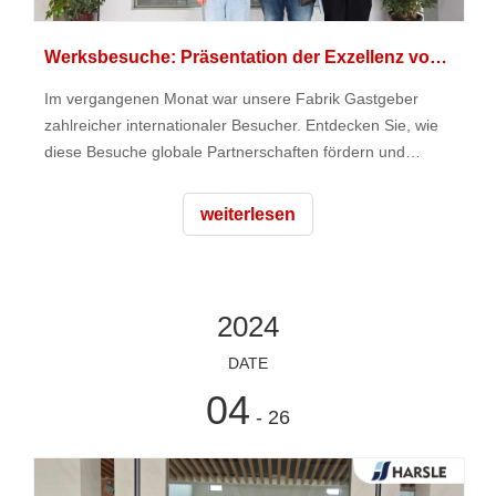
Werksbesuche: Präsentation der Exzellenz von HARSLE
Im vergangenen Monat war unsere Fabrik Gastgeber
zahlreicher internationaler Besucher. Entdecken Sie, wie
diese Besuche globale Partnerschaften fördern und
unseren Erfolg vorantreiben.
weiterlesen
2024
DATE
04
- 26