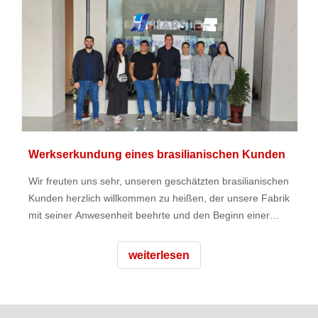
Werkserkundung eines brasilianischen Kunden
Wir freuten uns sehr, unseren geschätzten brasilianischen
Kunden herzlich willkommen zu heißen, der unsere Fabrik
mit seiner Anwesenheit beehrte und den Beginn einer
Reise voller Versprechen und Zusammenarbeit markierte.
Von Anfang an war klar, dass dieser Besuch mehr als nur
weiterlesen
eine Routine war Inspektion – es war eine Gelegenheit