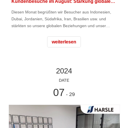
Kundenbesuche im August: Stärkung globaler Verbindungen
Diesen Monat begrüßten wir Besucher aus Indonesien,
Dubai, Jordanien, Südafrika, Iran, Brasilien usw. und
stärkten so unsere globalen Beziehungen und unser
Engagement für Spitzenleistungen
weiterlesen
2024
DATE
07
- 29