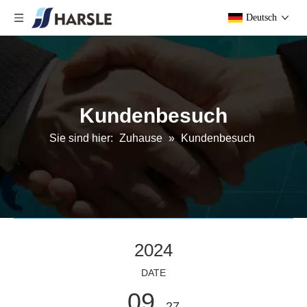
Deutsch
Kundenbesuch
Sie sind hier:
Zuhause
»
Kundenbesuch
2024
DATE
09
- 27