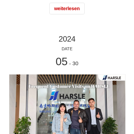
unterstreicht unser Engagement für die Förderung starker
weiterlesen
internationaler Beziehungen und zeigt unser
Engagement, Spitzenleistungen zu erbringen
2024
DATE
05
- 30