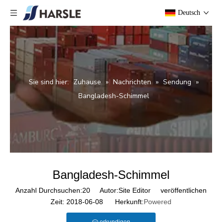
Deutsch
Sie sind hier:
Zuhause
»
Nachrichten
»
Sendung
»
Bangladesh-Schimmel
Bangladesh-Schimmel
Anzahl Durchsuchen:
20
Autor:Site Editor veröffentlichen
Zeit: 2018-06-08 Herkunft:
Powered