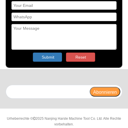
Submit
Reset
Abonnieren
Urheberrechte ©
2025 Nanjing Harsle Machine Tool Co. Ltd. Alle Rechte

vorbehalten.