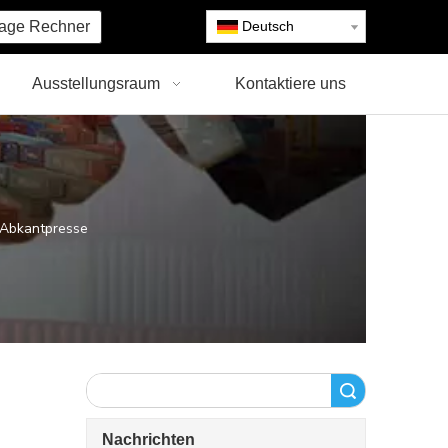
age Rechner
Deutsch
Ausstellungsraum
Kontaktiere uns
Abkantpresse
Suche
Nachrichten