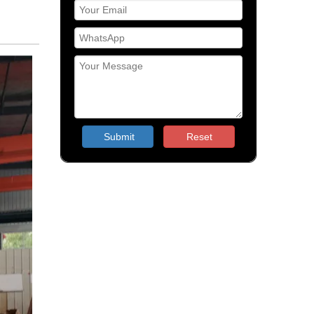
Submit
Reset