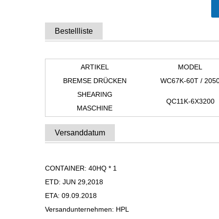
Bestellliste
ARTIKEL
MODEL
BREMSE DRÜCKEN
WC67K-60T / 205
SHEARING
QC11K-6X3200
MASCHINE
Versanddatum
CONTAINER: 40HQ * 1
ETD: JUN 29,2018
ETA: 09.09.2018
Versandunternehmen: HPL