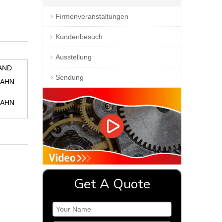
Firmenveranstaltungen
Kundenbesuch
Ausstellung
AND
Sendung
HAHN
HAHN
Get A Quote