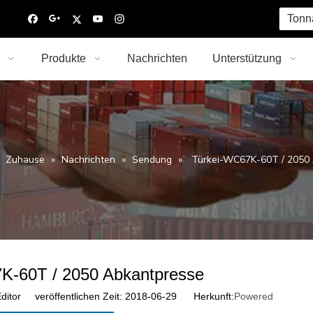
Tonn
Produkte
Nachrichten
Unterstützung
Zuhause
»
Nachrichten
»
Sendung
»
Türkei-WC67K-60T / 2050 
K-60T / 2050 Abkantpresse
ditor veröffentlichen Zeit: 2018-06-29 Herkunft:
Powered